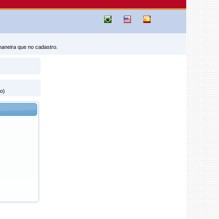
maneira que no cadastro.
o)